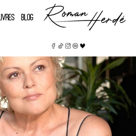
LIVRES
BLOG
entaires