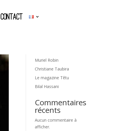
CONTACT
Rechercher
Articles récents
Jean Paul Gaultier
Muriel Robin
Christiane Taubira
Le magazine Têtu
Bilal Hassani
Commentaires
récents
Aucun commentaire à
afficher.