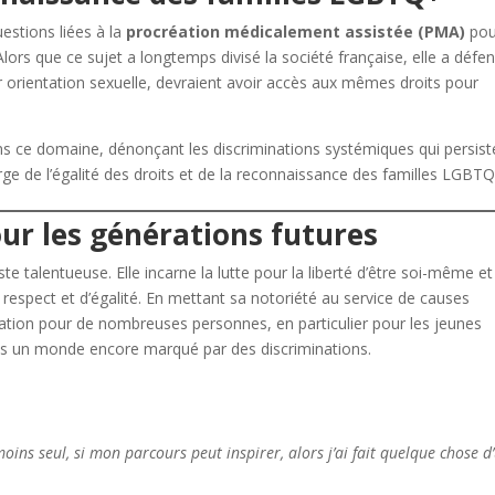
estions liées à la
procréation médicalement assistée (PMA)
pou
ors que ce sujet a longtemps divisé la société française, elle a défe
ur orientation sexuelle, devraient avoir accès aux mêmes droits pour
ans ce domaine, dénonçant les discriminations systémiques qui persist
rge de l’égalité des droits et de la reconnaissance des familles LGBTQ
our les générations futures
ste talentueuse. Elle incarne la lutte pour la liberté d’être soi-même et
e respect et d’égalité. En mettant sa notoriété au service de causes
iration pour de nombreuses personnes, en particulier pour les jeunes
s un monde encore marqué par des discriminations.
oins seul, si mon parcours peut inspirer, alors j’ai fait quelque chose d’