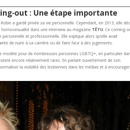
ing-out : Une étape importante
 Robin a gardé privée sa vie personnelle. Cependant, en 2013, elle dé
son homosexualité dans une interview au magazine
TÊTU
. Ce coming-o
personnelle et professionnelle. Elle explique alors qu’elle avait
ainte de nuire à sa carrière ou de faire face à des jugements.
 de modèle pour de nombreuses personnes LGBTQ+, en particulier da
restent encore relativement rares. En parlant ouvertement de son
normaliser la visibilité des lesbiennes dans les médias et à encourage