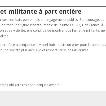
 et militante à part entière
er ses combats personnels en engagements publics. Son courage, sa
ité en font une figure incontournable de la lutte LGBTQ+ en France. À
on et sa visibilité, elle continue de montrer que l’art et le militantisme
alités.
 taire face aux injustices, Muriel Robin reste un pilier pour la commu
 une société plus inclusive et respectueuse des diversités.
amps obligatoires sont indiqués avec
*