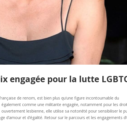
oix engagée pour la lutte LGBT
française de renom, est bien plus qu’une figure incontournable du
irme également comme une militante engagée, notamment pour les droi
rtement lesbienne, elle utilise sa notoriété pour sensibiliser le pu
age d’amour et d’égalité. Retour sur le parcours et les engagements d