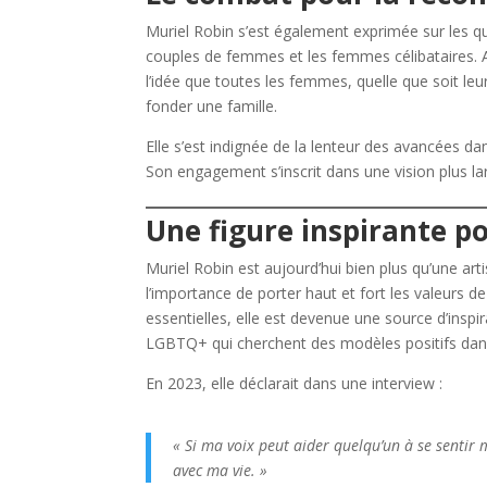
Muriel Robin s’est également exprimée sur les qu
couples de femmes et les femmes célibataires. Al
l’idée que toutes les femmes, quelle que soit le
fonder une famille.
Elle s’est indignée de la lenteur des avancées d
Son engagement s’inscrit dans une vision plus la
Une figure inspirante p
Muriel Robin est aujourd’hui bien plus qu’une arti
l’importance de porter haut et fort les valeurs d
essentielles, elle est devenue une source d’insp
LGBTQ+ qui cherchent des modèles positifs dan
En 2023, elle déclarait dans une interview :
« Si ma voix peut aider quelqu’un à se sentir m
avec ma vie. »