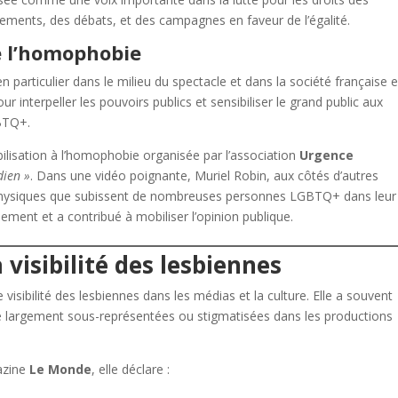
ements, des débats, et des campagnes en faveur de l’égalité.
re l’homophobie
particulier dans le milieu du spectacle et dans la société française 
our interpeller les pouvoirs publics et sensibiliser le grand public aux
GBTQ+.
ilisation à l’homophobie organisée par l’association
Urgence
dien »
. Dans une vidéo poignante, Muriel Robin, aux côtés d’autres
et physiques que subissent de nombreuses personnes LGBTQ+ dans leur
ssement et a contribué à mobiliser l’opinion publique.
visibilité des lesbiennes
visibilité des lesbiennes dans les médias et la culture. Elle a souvent
 largement sous-représentées ou stigmatisées dans les productions
azine
Le Monde
, elle déclare :