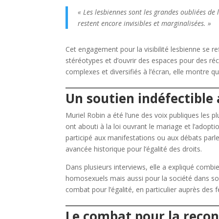
« Les lesbiennes sont les grandes oubliées d
restent encore invisibles et marginalisées. »
Cet engagement pour la visibilité lesbienne se ref
stéréotypes et d’ouvrir des espaces pour des réc
complexes et diversifiés à l’écran, elle montre qu
Un soutien indéfectible
Muriel Robin a été l’une des voix publiques les p
ont abouti à la loi ouvrant le mariage et l’adop
participé aux manifestations ou aux débats parle
avancée historique pour l’égalité des droits.
Dans plusieurs interviews, elle a expliqué combi
homosexuels mais aussi pour la société dans son 
combat pour l’égalité, en particulier auprès de
Le combat pour la reco