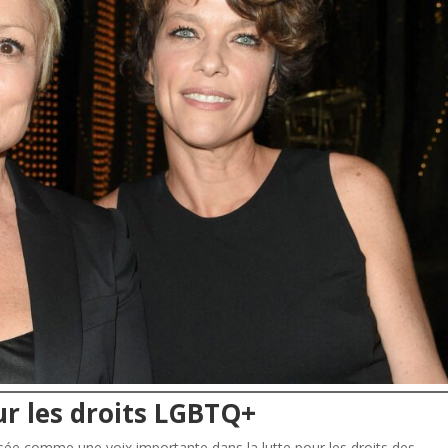
r les droits LGBTQ+
sée comme une voix importante dans la lutte pour les droits des