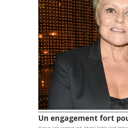
Un engagement fort pou
Depuis son coming-out, Muriel Robin s’est impo