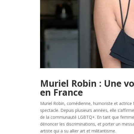
Muriel Robin : Une v
en France
Muriel Robin, comédienne, humoriste et actrice 
spectacle. Depuis plusieurs années, elle s’aff
de la communauté LGBTQ+. En tant que femme ouve
dénoncer les discriminations, et porter un mess
artiste qui a su allier art et militantisme.