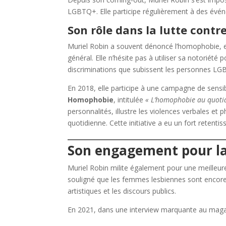
LGBTQ+. Elle participe régulièrement à des évén
Son rôle dans la lutte cont
Muriel Robin a souvent dénoncé l’homophobie, en 
général. Elle n’hésite pas à utiliser sa notoriété p
discriminations que subissent les personnes L
En 2018, elle participe à une campagne de sensib
Homophobie
, intitulée
« L’homophobie au quoti
personnalités, illustre les violences verbales 
quotidienne. Cette initiative a eu un fort retenti
Son engagement pour la 
Muriel Robin milite également pour une meilleure 
souligné que les femmes lesbiennes sont encore
artistiques et les discours publics.
En 2021, dans une interview marquante au mag