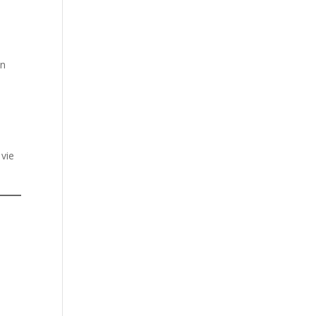
en
 vie