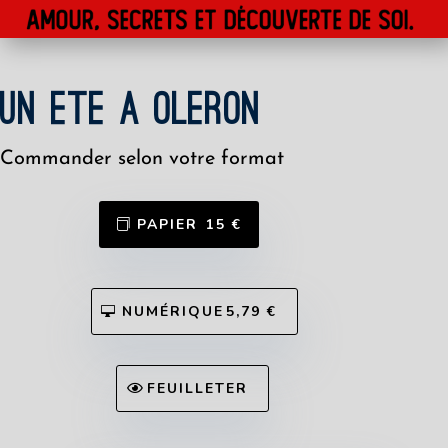
UN ETE A OLERON
Commander selon votre format
ㅤPAPIER ㅤ15 €
ㅤNUMÉRIQUEㅤ5,79 €
ㅤFEUILLETER