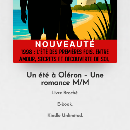
Un été à Oléron – Une
romance M/M
Livre Broché.
E-book.
Kindle Unlimited.