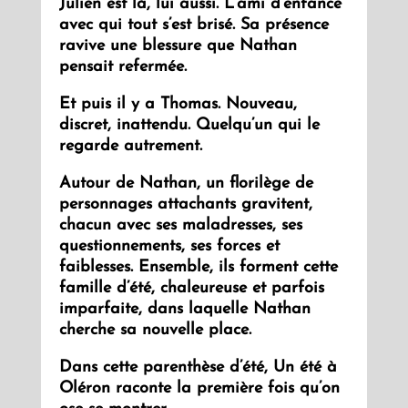
Julien est là, lui aussi. L’ami d’enfance
avec qui tout s’est brisé. Sa présence
ravive une blessure que Nathan
pensait refermée.
Et puis il y a Thomas. Nouveau,
discret, inattendu. Quelqu’un qui le
regarde autrement.
Autour de Nathan, un florilège de
personnages attachants gravitent,
chacun avec ses maladresses, ses
questionnements, ses forces et
faiblesses. Ensemble, ils forment cette
famille d’été, chaleureuse et parfois
imparfaite, dans laquelle Nathan
cherche sa nouvelle place.
Dans cette parenthèse d’été, Un été à
Oléron raconte la première fois qu’on