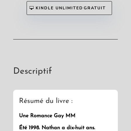
ㅤKINDLE UNLIMITEDㅤGRATUIT
Descriptif
Résumé du livre :
Une Romance Gay MM
Été 1998. Nathan a dix-huit ans.