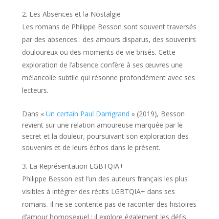
Les Absences et la Nostalgie
Les romans de Philippe Besson sont souvent traversés
par des absences : des amours disparus, des souvenirs
douloureux ou des moments de vie brisés. Cette
exploration de l’absence confère à ses œuvres une
mélancolie subtile qui résonne profondément avec ses
lecteurs.
Dans «
Un certain Paul Darrigrand
» (2019), Besson
revient sur une relation amoureuse marquée par le
secret et la douleur, poursuivant son exploration des
souvenirs et de leurs échos dans le présent.
La Représentation LGBTQIA+
Philippe Besson est l’un des auteurs français les plus
visibles à intégrer des récits LGBTQIA+ dans ses
romans. Il ne se contente pas de raconter des histoires
d’amour homosexuel : il explore également les défis