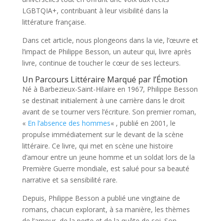
LGBTQIA+, contribuant à leur visibilité dans la
littérature française.
Dans cet article, nous plongeons dans la vie, l’œuvre et
l’impact de Philippe Besson, un auteur qui, livre après
livre, continue de toucher le cœur de ses lecteurs.
Un Parcours Littéraire Marqué par l’Émotion
Né à Barbezieux-Saint-Hilaire en 1967, Philippe Besson
se destinait initialement à une carrière dans le droit
avant de se tourner vers l’écriture. Son premier roman,
«
En l’absence des hommes
« , publié en 2001, le
propulse immédiatement sur le devant de la scène
littéraire. Ce livre, qui met en scène une histoire
d’amour entre un jeune homme et un soldat lors de la
Première Guerre mondiale, est salué pour sa beauté
narrative et sa sensibilité rare.
Depuis, Philippe Besson a publié une vingtaine de
romans, chacun explorant, à sa manière, les thèmes
de l’amour, de la perte et de la quête de soi. Son