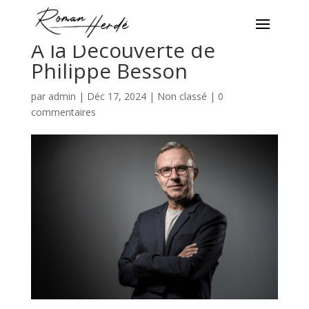
À la Découverte de
Philippe Besson
par
admin
|
Déc 17, 2024
|
Non classé
|
0
commentaires