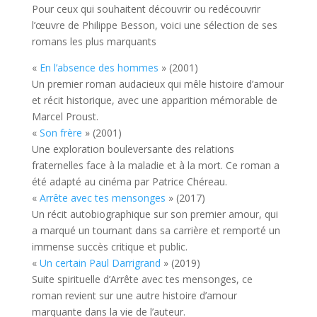
Pour ceux qui souhaitent découvrir ou redécouvrir
l’œuvre de Philippe Besson, voici une sélection de ses
romans les plus marquants
«
En l’absence des hommes
» (2001)
Un premier roman audacieux qui mêle histoire d’amour
et récit historique, avec une apparition mémorable de
Marcel Proust.
«
Son frère
» (2001)
Une exploration bouleversante des relations
fraternelles face à la maladie et à la mort. Ce roman a
été adapté au cinéma par Patrice Chéreau.
«
Arrête avec tes mensonges
» (2017)
Un récit autobiographique sur son premier amour, qui
a marqué un tournant dans sa carrière et remporté un
immense succès critique et public.
«
Un certain Paul Darrigrand
» (2019)
Suite spirituelle d’Arrête avec tes mensonges, ce
roman revient sur une autre histoire d’amour
marquante dans la vie de l’auteur.